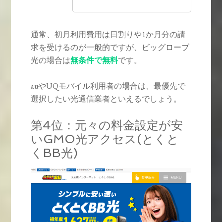
通常、初月利用費用は日割りや1か月分の請
求を受けるのが一般的ですが、ビッグローブ
光の場合は
無条件で無料
です。
auやUQモバイル利用者の場合は、最優先で
選択したい光通信業者といえるでしょう。
第4位：元々の料金設定が安
いGMO光アクセス(とくと
くBB光)