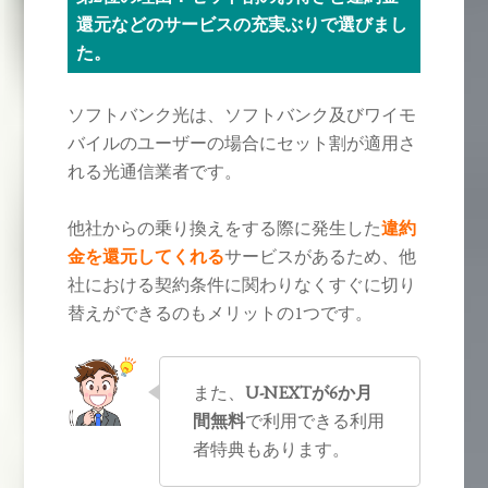
還元などのサービスの充実ぶりで選びまし
た。
ソフトバンク光は、ソフトバンク及びワイモ
バイルのユーザーの場合にセット割が適用さ
れる光通信業者です。
他社からの乗り換えをする際に発生した
違約
金を還元してくれる
サービスがあるため、他
社における契約条件に関わりなくすぐに切り
替えができるのもメリットの1つです。
また、
U-NEXTが6か月
間無料
で利用できる利用
者特典もあります。