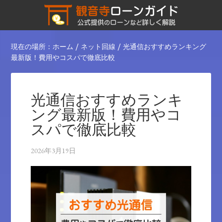
現在の場所：
ホーム
/
ネット回線
/
光通信おすすめランキング
最新版！費用やコスパで徹底比較
光通信おすすめランキ
ング最新版！費用やコ
スパで徹底比較
2026年3月19日