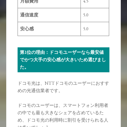
月額費用
4.5
通信速度
5.0
安心感
5.0
第1位の理由：ドコモユーザーなら最安値
でかつ大手の安心感が大きいため選びまし
た。
ドコモ光は、NTTドコモのユーザーにおすす
めの光通信業者です。
ドコモのユーザーは、スマートフォン利用者
の中でも最も大きなシェアを占めているた
め、ドコモ光の利用時に割引を受けられる人